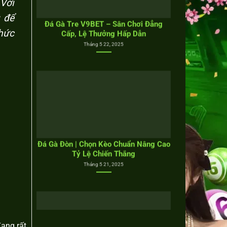
 Với
u để
thức
Đá Gà Đòn | Chọn Kèo Chuẩn Nâng Cao
Tỷ Lệ Chiến Thắng
Tháng 5 21, 2025
Đá Gà Cựa Dao – Hình Thức Luôn Được
Quan Tâm Tại V9BET
đang rất