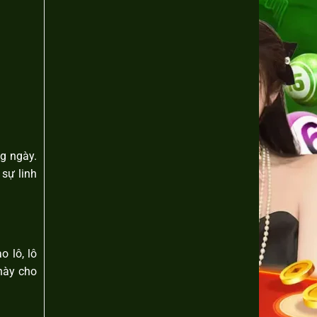
ng ngày.
 sự linh
 lô, lô
này cho