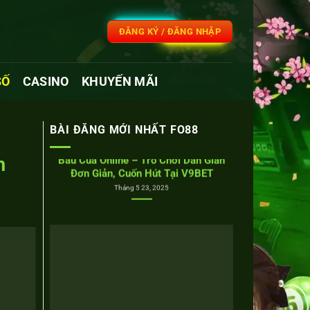
ĐĂNG KÝ / ĐĂNG NHẬP
SỐ
CASINO
KHUYẾN MÃI
Bầu Cua Online – Trò Chơi Dân Gian
Đơn Giản, Cuốn Hút Tại V9BET
Tháng 5 23, 2025
BÀI ĐĂNG MỚI NHẤT FO88
h
Tiến Lên Online | Trò Chơi Bài Hot Hit
Mọi Thời Đại 2025
Tháng 5 23, 2025