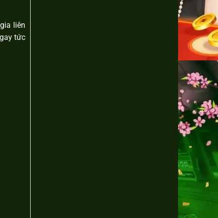
gia liên
gay tức