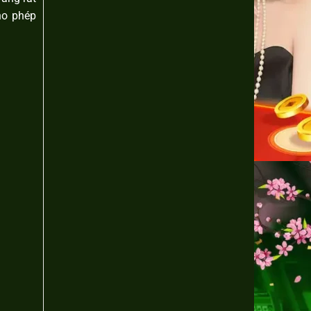
Tháng 5 20, 2025
ho phép
Đá Gà Cựa Sắt – Thể Loại Giải Trí Sôi
Động Kịch Tính
Tháng 5 19, 2025