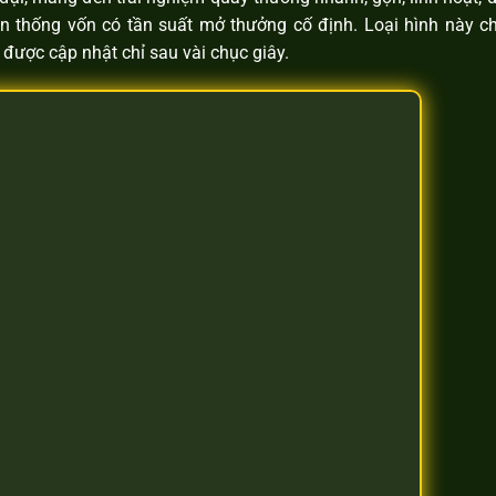
ền thống vốn có tần suất mở thưởng cố định. Loại hình này c
 được cập nhật chỉ sau vài chục giây.