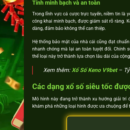
Tính minh bạch và an toàn
Trong lĩnh vực cá cược trực tuyến, niềm tin là 
công khai minh bạch, được giám sát rõ ràng. K
dàng, đảm bảo không thể can thiệp.
Hệ thống bảo mật của nhà cái cũng đạt chuẩn q
nhanh chóng mà lại an toàn tuyệt đối. Chính s
thể loại này trở thành lựa chọn lâu dài của cộn
Xem thêm:
Xổ Số Keno V9bet
– Tỷ
Các dạng xổ số siêu tốc đư
Mô hình này đang trở thành xu hướng giải trí
khám phá những loại hình được ưa chuộng để tì