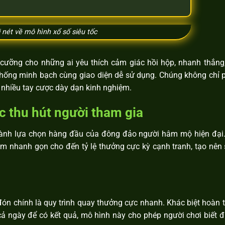
 nét về mô hình xổ số siêu tốc
 cưỡng cho những ai yêu thích cảm giác hồi hộp, nhanh thắng
 thống minh bạch cùng giao diện dễ sử dụng. Chúng không chỉ 
 nhiều tay cược dày dạn kinh nghiệm.
c thu hút người tham gia
thành lựa chọn hàng đầu của đông đảo người hâm mộ hiện đại
hiệm nhanh gọn cho đến tỷ lệ thưởng cực kỳ cạnh tranh, tạo nên
ón chính là quy trình quay thưởng cực nhanh. Khác biệt hoàn 
cả ngày để có kết quả, mô hình này cho phép người chơi biết đ